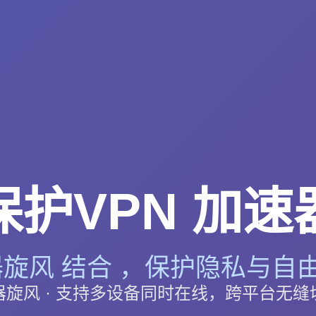
保护VPN 加速
旋风 结合 ，保护隐私与自由
器旋风 · 支持多设备同时在线，跨平台无缝