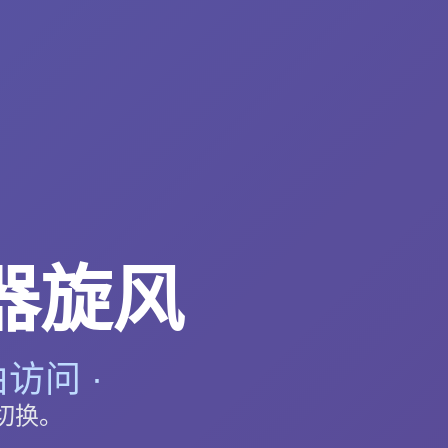
器旋风
访问 ·
切换。